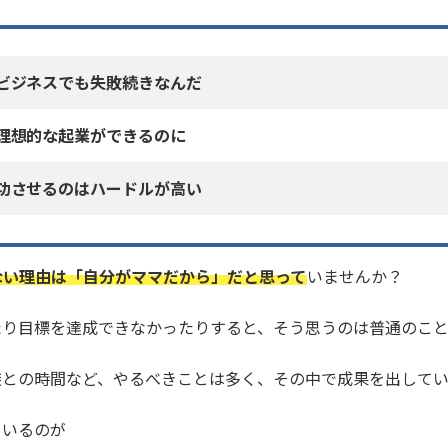
ビジネスでも失敗続きなんだ
理想的な起業ができるのに
功させるのはハードルが高い
ない理由は「自分がママだから」だと思って
いませんか？
たり目標を達成できなかったりすると、そう思うのは普通のこと
族との時間など、やるべきことは多く、その中で成果を出して
ているのが