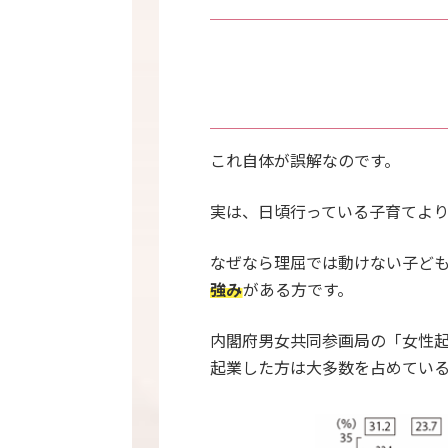
これ自体が誤解なのです。
実は、日頃行っている子育てよ
なぜなら理屈では動けない子ど
強み
がある方です。
内閣府男女共同参画局の「女性
起業した方は大多数を占めてい