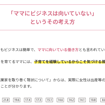
「ママにビジネスは向いていない」
というその考え方
りもビジネスは簡単で、
ママに向いている働き方
とも言われてい
もを育てるママには、
子育てを経験しているからこそ気づける
起業家を取り巻く現状について」からは、実際に女性は出産等
ることが分かります。