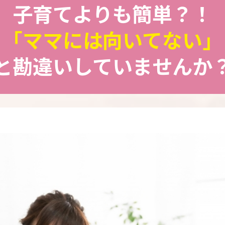
子育てよりも簡単？！
「ママには向いてない」
と勘違いしていませんか